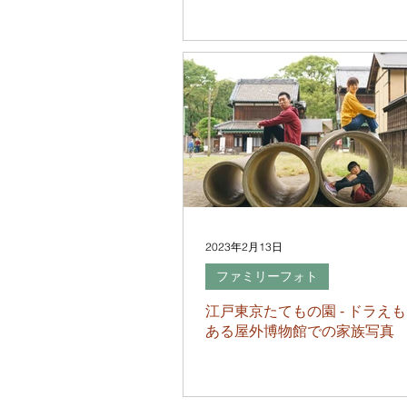
2023年2月13日
ファミリーフォト
江戸東京たてもの園 - ドラえ
ある屋外博物館での家族写真