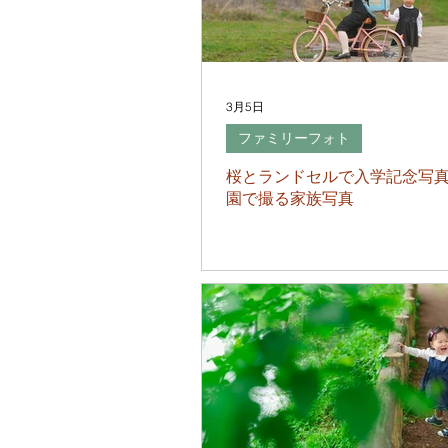
3月5日
ファミリーフォト
桜とランドセルで入学記念写
園で撮る家族写真