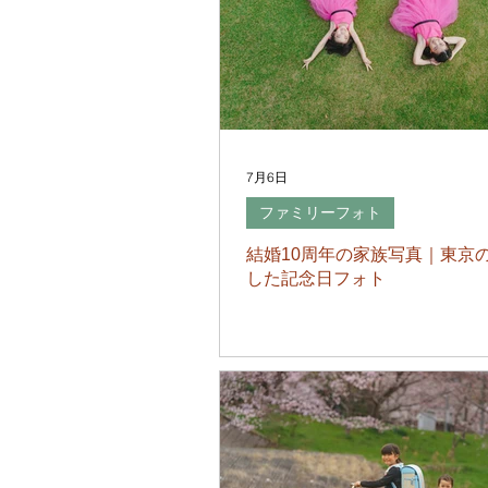
7月6日
ファミリーフォト
結婚10周年の家族写真｜東京
した記念日フォト