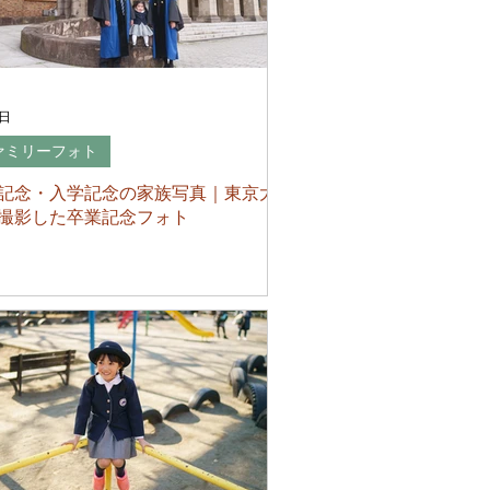
5日
ァミリーフォト
記念・入学記念の家族写真｜東京大
撮影した卒業記念フォト