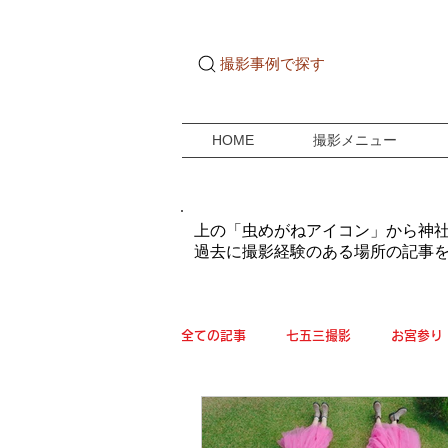
撮影事例で探す
HOME
撮影メニュー
​上の「虫めがねアイコン」から神
過去に撮影経験のある場所の記事
全ての記事
七五三撮影
お宮参り
ご自宅ドキュメンタリー
成人式