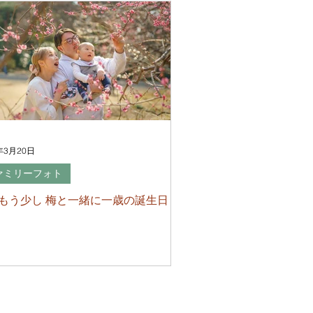
年3月20日
ァミリーフォト
もう少し 梅と一緒に一歳の誕生日