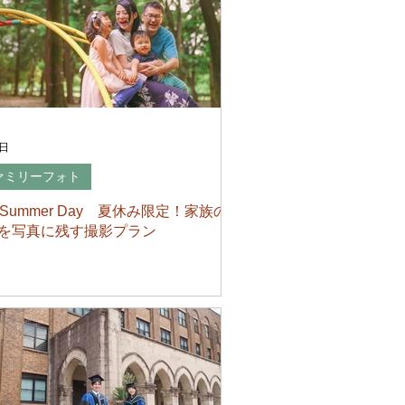
8日
ァミリーフォト
e Summer Day 夏休み限定！家族の思
を写真に残す撮影プラン