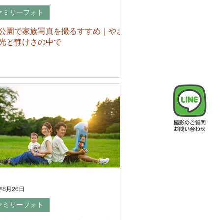
ァミリーフォト
公園で家族写真を撮るすすめ｜やさ
光と静けさの中で
年8月26日
ァミリーフォト