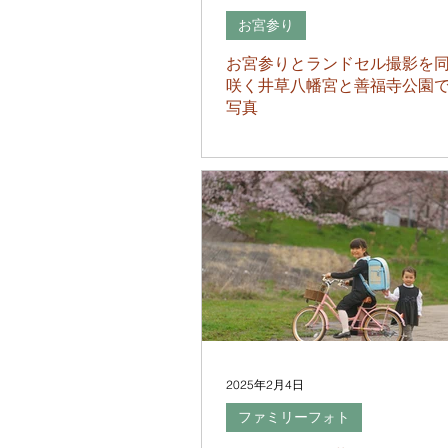
お宮参り
お宮参りとランドセル撮影を
咲く井草八幡宮と善福寺公園
写真
2025年2月4日
ファミリーフォト