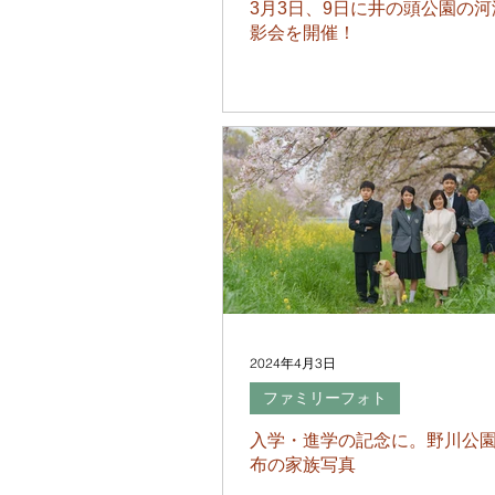
3月3日、9日に井の頭公園の
影会を開催！
2024年4月3日
ファミリーフォト
入学・進学の記念に。野川公
布の家族写真