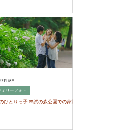
年7月18日
ァミリーフォト
のひとりっ子 林試の森公園での家族