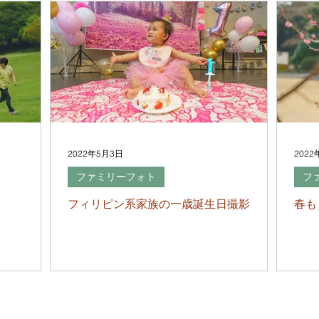
2022年5月3日
2022
ファミリーフォト
フ
フィリピン系家族の一歳誕生日撮影
春も