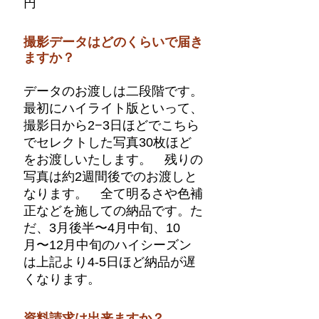
円
撮影データはどのくらいで届き
ますか？
データのお渡しは二段階です。
最初にハイライト版といって、
撮影日から2−3日ほどでこちら
でセレクトした写真30枚ほど
をお渡しいたします。 残りの
写真は約2週間後でのお渡しと
なります。 全て明るさや色補
正などを施しての納品です。 ​ ​た
だ、3月後半〜4月中旬、10
月〜12月中旬のハイシーズン
は上記より4-5日ほど納品が遅
くなります。
資料請求は出来ますか？