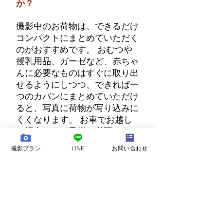
か？
撮影中のお荷物は、できるだけ
コンパクトにまとめていただく
のがおすすめです。 おむつや
授乳用品、ガーゼなど、赤ちゃ
んに必要なものはすぐに取り出
せるようにしつつ、できれば一
つのカバンにまとめていただけ
ると、写真に荷物が写り込みに
くくなります。 お車でお越し
の場合は、お子様に必要なもの
以外のお荷物、たとえばご家族
撮影プラン
LINE
お問い合わせ
からのお土産や大きな荷物など
は、できるだけ車内に置いてか
らお越しください。 タクシー
や電車でお越しの場合は、最初
から持ち物を少なめにしていた
だくか、大きな荷物は駅のロッ