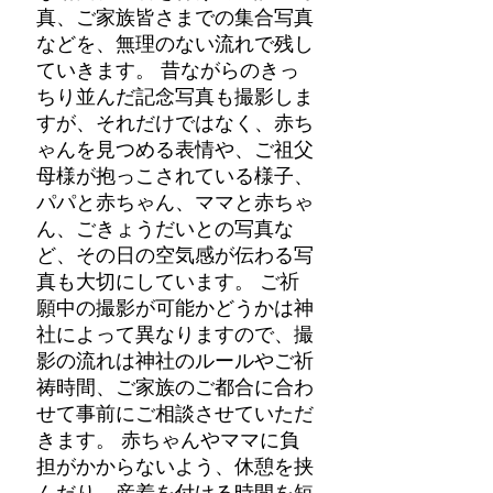
真、ご家族皆さまでの集合写真
などを、無理のない流れで残し
ていきます。 昔ながらのきっ
ちり並んだ記念写真も撮影しま
すが、それだけではなく、赤ち
ゃんを見つめる表情や、ご祖父
母様が抱っこされている様子、
パパと赤ちゃん、ママと赤ちゃ
ん、ごきょうだいとの写真な
ど、その日の空気感が伝わる写
真も大切にしています。 ご祈
願中の撮影が可能かどうかは神
社によって異なりますので、撮
影の流れは神社のルールやご祈
祷時間、ご家族のご都合に合わ
せて事前にご相談させていただ
きます。 赤ちゃんやママに負
担がかからないよう、休憩を挟