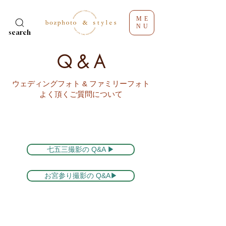
ME
NU
search
Q & A
ウェディングフォト & ファミリーフォト
よく頂くご質問について
七五三撮影の Q&A ▶
お宮参り撮影の Q&A▶