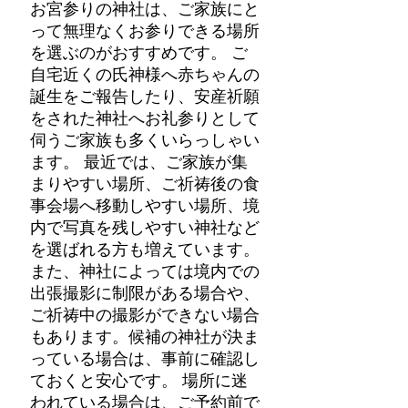
お宮参りの神社は、ご家族にと
って無理なくお参りできる場所
を選ぶのがおすすめです。 ご
自宅近くの氏神様へ赤ちゃんの
誕生をご報告したり、安産祈願
をされた神社へお礼参りとして
伺うご家族も多くいらっしゃい
ます。 最近では、ご家族が集
まりやすい場所、ご祈祷後の食
事会場へ移動しやすい場所、境
内で写真を残しやすい神社など
を選ばれる方も増えています。
また、神社によっては境内での
出張撮影に制限がある場合や、
ご祈祷中の撮影ができない場合
もあります。候補の神社が決ま
っている場合は、事前に確認し
ておくと安心です。 場所に迷
われている場合は、ご予約前で