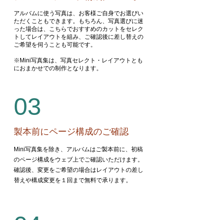
アルバムに使う写真は、お客様ご自身でお選びい
ただくこともできます。もちろん、写真選びに迷
った場合は、こちらでおすすめのカットをセレク
トしてレイアウトを組み、ご確認後に差し替えの
ご希望を伺うことも可能です。
※Mini写真集は、写真セレクト・レイアウトとも
におまかせでの制作となります。
03
製本前にページ構成のご確認
Mini写真集を除き、アルバムはご製本前に、初稿
のページ構成をウェブ上でご確認いただけます。
確認後、変更をご希望の場合はレイアウトの差し
替えや構成変更を１回まで無料で承ります。