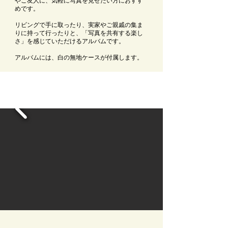
やご友人に、気軽に写真を見せたい方におすす
めです。
リビングで手に取ったり、
実家やご親戚の集ま
りに持って行ったりと、
「写真を共有する楽し
さ」を感じていただけるアルバムです。
アルバムには、白の無地ケースが付属します。