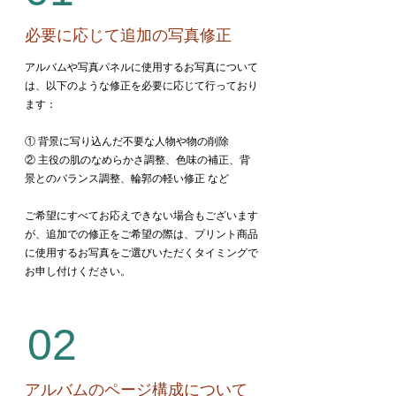
必要に応じて追加の写真修正
アルバムや写真パネルに使用するお写真について
は、以下のような修正を必要に応じて行っており
ます：
① 背景に写り込んだ不要な人物や物の削除
② 主役の肌のなめらかさ調整、色味の補正、背
景とのバランス調整、輪郭の軽い修正 など
ご希望にすべてお応えできない場合もございます
が、追加での修正をご希望の際は、プリント商品
に使用するお写真をご選びいただくタイミングで
お申し付けください。
02
アルバムのページ構成について