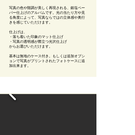
写真の色や階調が美しく再現される、銀塩ペー
パー仕上げのアルバムです。
光の当たり方や見
る角度によって、写真ならではの立体感や奥行
きを感じていただけます。
仕上げは、
・落ち着いた印象のマット仕上げ
・写真の透明感が際立つ光沢仕上げ
からお選びいただけます。
基本は無地のケース付き。もしくは追加オプシ
ョンで写真がプリントされたフォトケースに追
加出来ます。