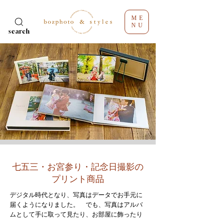
ME
NU
search
七五三・お宮参り・記念日撮影の
プリント商品
デジタル時代となり、写真はデータでお手元に
届くようになりました。 でも、写真はアルバ
ムとして手に取って見たり、お部屋に飾ったり