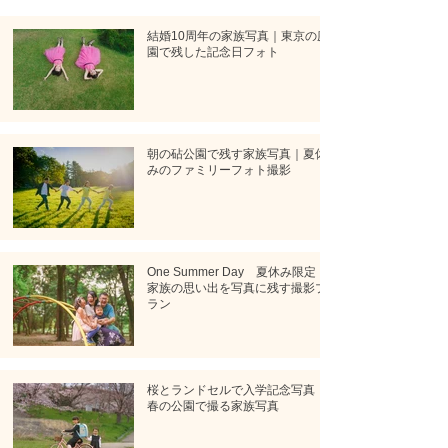
結婚10周年の家族写真｜東京の庭
園で残した記念日フォト
朝の砧公園で残す家族写真｜夏休
みのファミリーフォト撮影
One Summer Day 夏休み限定！
家族の思い出を写真に残す撮影プ
ラン
桜とランドセルで入学記念写真｜
春の公園で撮る家族写真