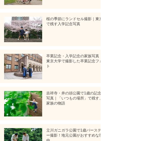
桜の季節にランドセル撮影｜東京
で残す入学記念写真
卒業記念・入学記念の家族写真｜
東京大学で撮影した卒業記念フォ
ト
吉祥寺・井の頭公園で1歳の記念
写真｜「いつもの場所」で残す、
家族の物語
立川ガニガラ公園で1歳バースデ
ー撮影！地元公園がおすすめな理
由