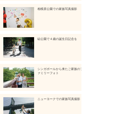
相模原公園での家族写真撮影
砧公園で４歳の誕生日記念を
シンガポールから来たご家族のフ
ァミリーフォト
ニューヨークでの家族写真撮影