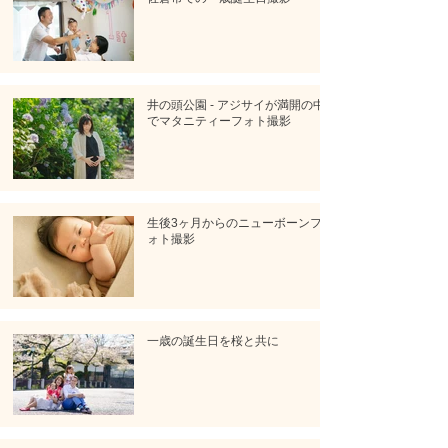
井の頭公園 - アジサイが満開の中
でマタニティーフォト撮影
生後3ヶ月からのニューボーンフ
ォト撮影
一歳の誕生日を桜と共に