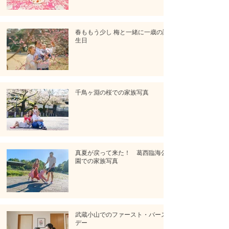
春ももう少し 梅と一緒に一歳の誕
生日
千鳥ヶ淵の桜での家族写真
真夏が戻って来た！ 葛西臨海公
園での家族写真
武蔵小山でのファースト・バース
デー