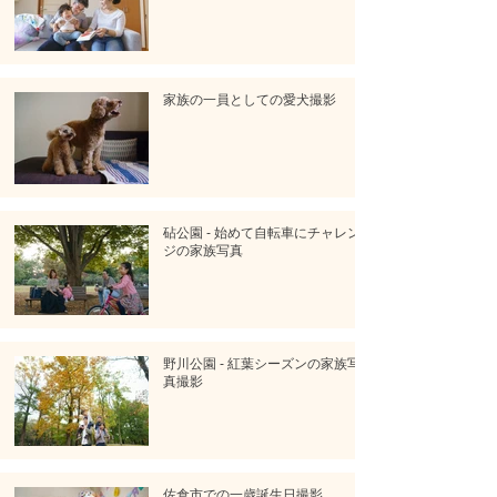
家族の一員としての愛犬撮影
砧公園 - 始めて自転車にチャレン
ジの家族写真
野川公園 - 紅葉シーズンの家族写
真撮影
佐倉市での一歳誕生日撮影