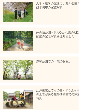
入学・進学の記念に。野川公園で
残す調布の家族写真
井の頭公園 - さわやかな夏の朝に
家族の記念写真を撮りました
赤塚公園での一歳のお祝い
江戸東京たてもの園 - ドラえもん
の土管がある屋外博物館での家族
写真