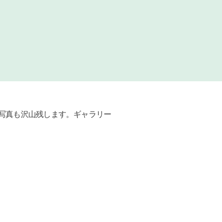
写真も沢山残します。ギャラリー