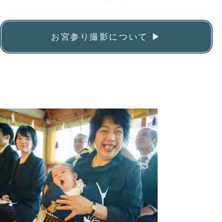
お宮参り撮影について ▶