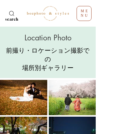
ME
NU
search
Location Photo
前撮り・ロケーション撮影で
の
​場所別ギャラリー