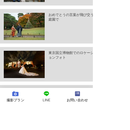
おめでとうの言葉が飛び交う
庭園で
東京国立博物館でのロケーシ
ョンフォト
川越での和装ロケーションフ
ォト撮影
撮影プラン
LINE
お問い合わせ
撮影ロケーション - 井の頭公