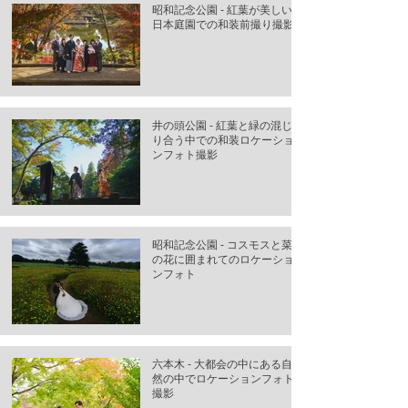
昭和記念公園 - 紅葉が美しい
日本庭園での和装前撮り撮影
井の頭公園 - 紅葉と緑の混じ
り合う中での和装ロケーショ
ンフォト撮影
昭和記念公園 - コスモスと菜
の花に囲まれてのロケーショ
ンフォト
六本木 - 大都会の中にある自
然の中でロケーションフォト
撮影