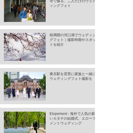
寺で撮る、二人だけのウェデ
ィングフォト
桜満開の河口湖でウェディン
グフォト｜撮影時期やスポッ
トを紹介
東京駅を背景に家族と一緒に
ウェディングフォト撮影を
Elopement - 海外で人気の新し
いカタチの結婚式、エロープ
メントウェディング