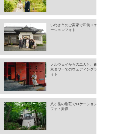
いわき市のご実家で和装ロケ
ーションフォト
ノルウェイからの二人と、東
京タワーでのウェディングフ
ォト
八ヶ岳の別荘でロケーション
フォト撮影