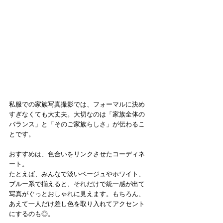
私服での家族写真撮影では、フォーマルに決め
すぎなくても大丈夫。大切なのは「家族全体の
バランス」と「そのご家族らしさ」が伝わるこ
とです。
おすすめは、色合いをリンクさせたコーディネ
ート。
たとえば、みんなで淡いベージュやホワイト、
ブルー系で揃えると、それだけで統一感が出て
写真がぐっとおしゃれに見えます。もちろん、
あえて一人だけ差し色を取り入れてアクセント
にするのも◎。