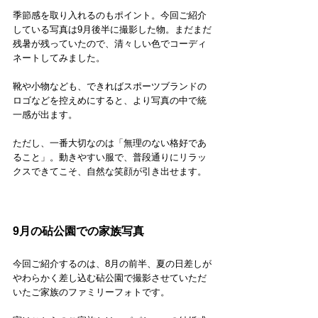
季節感を取り入れるのもポイント。今回ご紹介
している写真は9月後半に撮影した物。まだまだ
残暑が残っていたので、清々しい色でコーディ
ネートしてみました。
靴や小物なども、できればスポーツブランドの
ロゴなどを控えめにすると、より写真の中で統
一感が出ます。
ただし、一番大切なのは「無理のない格好であ
ること」。動きやすい服で、普段通りにリラッ
クスできてこそ、自然な笑顔が引き出せます。
9月の砧公園での家族写真
今回ご紹介するのは、8月の前半、夏の日差しが
やわらかく差し込む砧公園で撮影させていただ
いたご家族のファミリーフォトです。