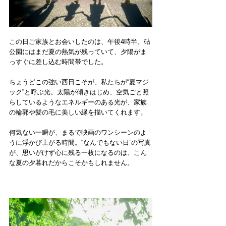
この日ご家族とお会いしたのは、午後4時半。砧
公園にはまだ夏の熱気が残っていて、夕陽がま
っすぐに差し込む時間帯でした。
ちょうどこの強い西日こそが、私たちが“夏マジ
ック”と呼ぶ光。太陽が傾きはじめ、空気ごと照
らしているようなエネルギーのある光が、家族
の輪郭や髪の毛に美しい縁を描いてくれます。
何気ない一瞬が、まるで映画のワンシーンのよ
うに浮かび上がる時間。“なんでもない日”の写真
が、思いがけず心に残る一枚になるのは、こん
な夏の夕暮れだからこそかもしれません。