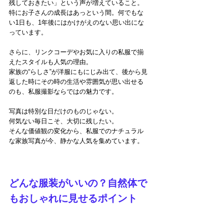
残しておきたい」という声が増えていること。
特にお子さんの成長はあっという間。何でもな
い1日も、1年後にはかけがえのない思い出にな
っています。
さらに、リンクコーデやお気に入りの私服で揃
えたスタイルも人気の理由。
家族の“らしさ”が洋服にもにじみ出て、後から見
返した時にその時の生活や雰囲気が思い出せる
のも、私服撮影ならではの魅力です。
写真は特別な日だけのものじゃない。
何気ない毎日こそ、大切に残したい。
そんな価値観の変化から、私服でのナチュラル
な家族写真が今、静かな人気を集めています。
どんな服装がいいの？自然体で
もおしゃれに見せるポイント