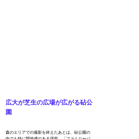
広大が芝生の広場が広がる砧公
園
森のエリアでの撮影を終えたあとは、砧公園の
中でも特に開放感のある場所、「ファミリーパ