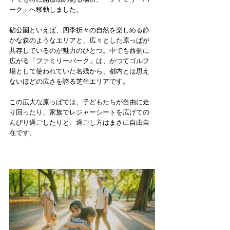
ーク」へ移動しました。
砧公園といえば、四季折々の自然を楽しめる静
かな森のようなエリアと、広々とした原っぱが
共存しているのが魅力のひとつ。中でも西側に
広がる「ファミリーパーク」は、かつてゴルフ
場として使われていた名残から、都内とは思え
ないほどの広さを誇る芝生エリアです。
この広大な原っぱでは、子どもたちが自由に走
り回ったり、家族でレジャーシートを広げての
んびり過ごしたりと、過ごし方はまさに自由自
在です。