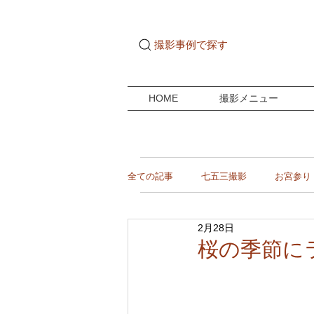
撮影事例で探す
HOME
撮影メニュー
全ての記事
七五三撮影
お宮参り
2月28日
ご自宅ドキュメンタリー
成人式
桜の季節に