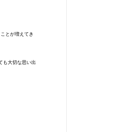
くことが増えてき
ても大切な思い出
。