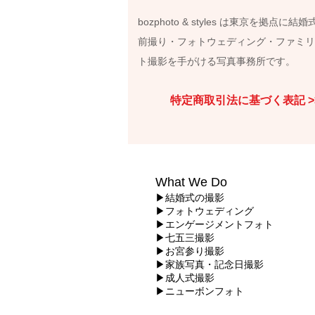
bozphoto & styles は東京を拠点に結
前撮り・フォトウェディング・ファミ
ト撮影を手がける写真事務所です。
​特定商取引法に基づく表記 >
What We Do
▶結婚式の撮影
▶フォトウェディング
▶エンゲージメントフォト
▶七五三撮影
▶
お宮参り撮影
▶
家族写真・記念日撮影
▶成人式撮影
▶ニューボンフォト