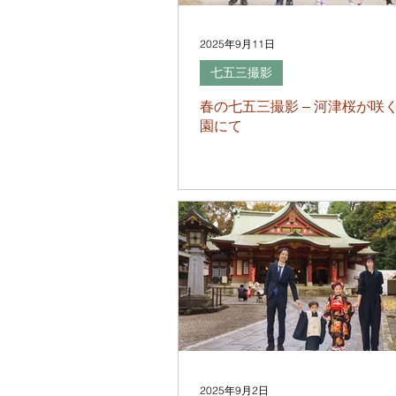
2025年9月11日
七五三撮影
春の七五三撮影 – 河津桜が咲
園にて
2025年9月2日