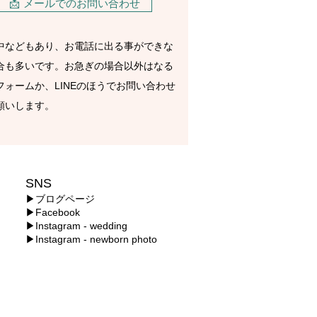
📩 メールでのお問い合わせ
影中などもあり、お電話に出る事ができな
合も多いです。お急ぎの場合以外はなる
フォームか、LINEのほうでお問い合わせ
願いします。
SNS
▶ブログページ
▶Facebook
▶Instagram - wedding
▶Instagram - newborn photo