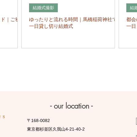
結婚式撮影
結
イド｜ご祈
ゆったりと流れる時間｜馬橋稲荷神社での
都会
一日貸し切り結婚式
一日
- our location -
〒168-0082
東京都杉並区久我山4-21-40-2