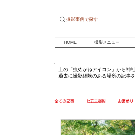
撮影事例で探す
HOME
撮影メニュー
​上の「虫めがねアイコン」から神
過去に撮影経験のある場所の記事
全ての記事
七五三撮影
お宮参り
ご自宅ドキュメンタリー
成人式