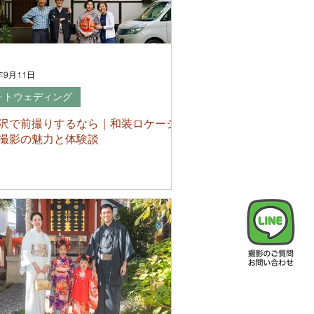
年9月11日
ォトウェディング
沢で前撮りするなら｜和装ロケーシ
撮影の魅力と体験談