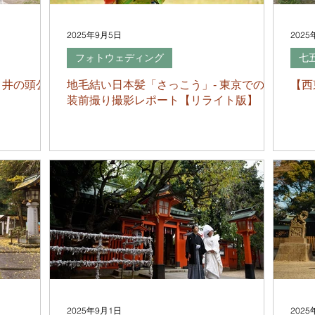
2025年9月5日
2025
フォトウェディング
七
く井の頭公
地毛結い日本髪「さっこう」- 東京での和
【西
装前撮り撮影レポート【リライト版】
2025年9月1日
2025