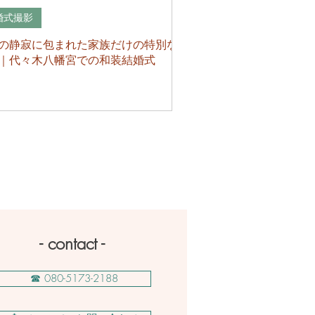
婚式撮影
の静寂に包まれた家族だけの特別な
｜代々木八幡宮での和装結婚式
- contact -
☎ 080-5173-2188