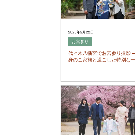
2025年9月22日
お宮参り
代々木八幡宮でお宮参り撮影 –
身のご家族と過ごした特別な