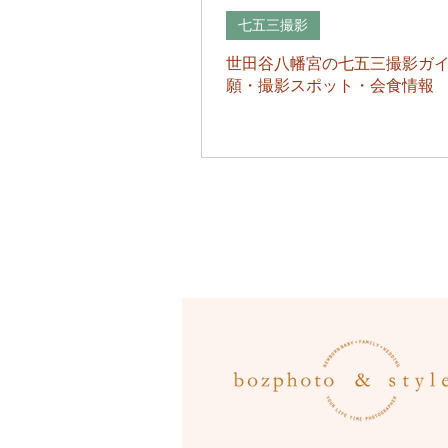
七五三撮影
世田谷八幡宮の七五三撮影ガ
願・撮影スポット・会食情報