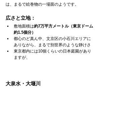
は、まるで絵巻物の一場面のようです。
広さと立地：
敷地面積は
約7万平方メートル（東京ドーム
約1.5個分）
都心のど真ん中、文京区の小石川エリアに
ありながら、まるで別世界のような静けさ
東京都内には10個くらいの日本庭園があり
ますが、
大泉水・大堰川