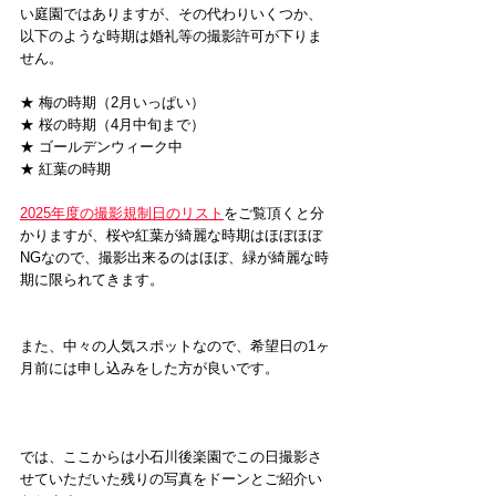
い庭園ではありますが、その代わりいくつか、
以下のような時期は婚礼等の撮影許可が下りま
せん。
★ 梅の時期（2月いっぱい）
★ 桜の時期（4月中旬まで）
★ ゴールデンウィーク中
★ 紅葉の時期
2025年度の撮影規制日のリスト
をご覧頂くと分
かりますが、桜や紅葉が綺麗な時期はほぼほぼ
NGなので、撮影出来るのはほぼ、緑が綺麗な時
期に限られてきます。
また、中々の人気スポットなので、希望日の1ヶ
月前には申し込みをした方が良いです。
では、ここからは小石川後楽園でこの日撮影さ
せていただいた残りの写真をドーンとご紹介い