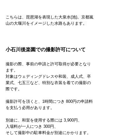
こちらは、琵琶湖を表現した大泉水(池)。京都嵐
山の大堰川をイメージした水路もあります。
小石川後楽園での撮影許可について
撮影の際、事前の申請と許可取得が必要となり
ます。
対象はウェディングドレスや和装、成人式、卒
業式、七五三など、特別な衣装を着ての撮影の
際です。
撮影許可を頂くと、1時間につき 800円の申請料
を支払う必用があります。
別途に、和室を使用する際には 3,900円、
入場料が一人につき 300円、
そして撮影中の駐車料金が別途にかかります。