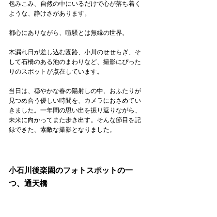
包みこみ、自然の中にいるだけで心が落ち着く
ような、静けさがあります。
都心にありながら、喧騒とは無縁の世界。
木漏れ日が差し込む園路、小川のせせらぎ、そ
して石橋のある池のまわりなど、撮影にぴった
りのスポットが点在しています。
当日は、穏やかな春の陽射しの中、おふたりが
見つめ合う優しい時間を、カメラにおさめてい
きました。一年間の思い出を振り返りながら、
未来に向かってまた歩き出す。そんな節目を記
録できた、素敵な撮影となりました。
小石川後楽園のフォトスポットの一
つ、通天橋