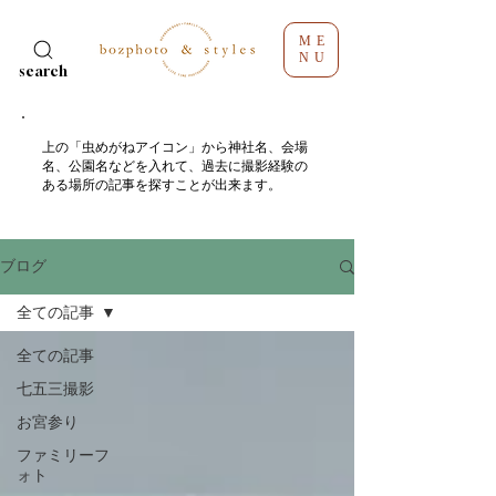
ME
NU
search
​上の「虫めがねアイコン」から神社名、会場
名、公園名などを入れて、過去に撮影経験の
ある場所の記事を探すことが出来ます。
ブログ
全ての記事
全ての記事
七五三撮影
お宮参り
ファミリーフ
ォト