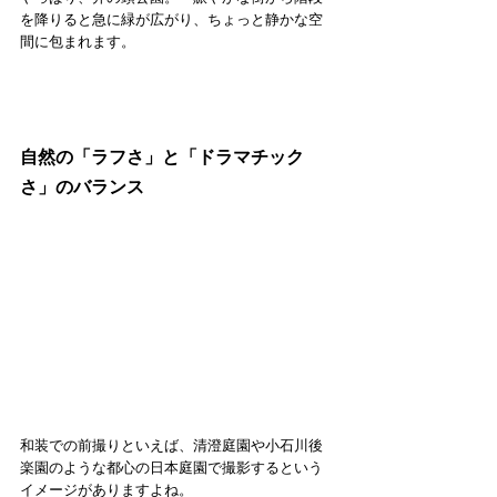
を降りると急に緑が広がり、ちょっと静かな空
間に包まれます。
自然の「ラフさ」と「ドラマチック
さ」のバランス
和装での前撮りといえば、清澄庭園や小石川後
楽園のような都心の日本庭園で撮影するという
イメージがありますよね。