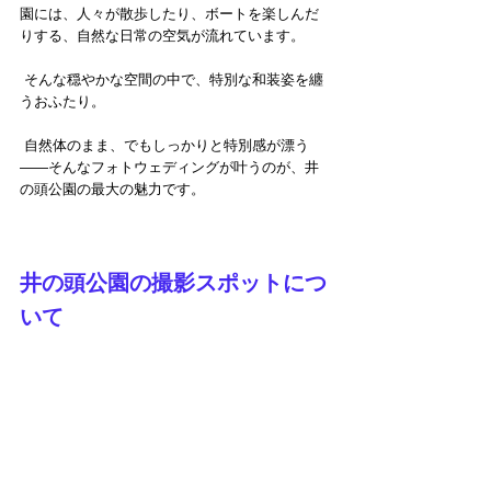
園には、人々が散歩したり、ボートを楽しんだ
りする、自然な日常の空気が流れています。
 そんな穏やかな空間の中で、特別な和装姿を纏
うおふたり。
 自然体のまま、でもしっかりと特別感が漂う
——そんなフォトウェディングが叶うのが、井
の頭公園の最大の魅力です。
井の頭公園の撮影スポットにつ
いて