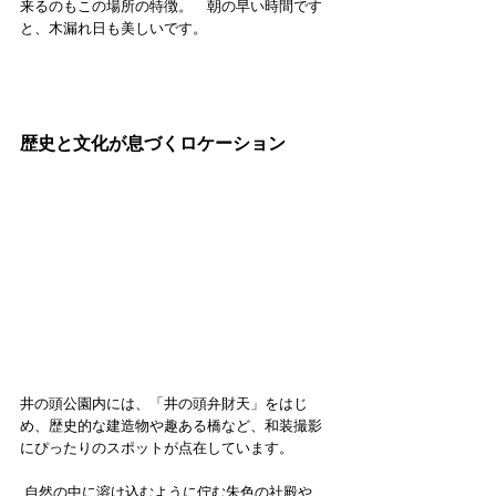
来るのもこの場所の特徴。　朝の早い時間です
と、木漏れ日も美しいです。
歴史と文化が息づくロケーション
井の頭公園内には、「井の頭弁財天」をはじ
め、歴史的な建造物や趣ある橋など、和装撮影
にぴったりのスポットが点在しています。
 自然の中に溶け込むように佇む朱色の社殿や、