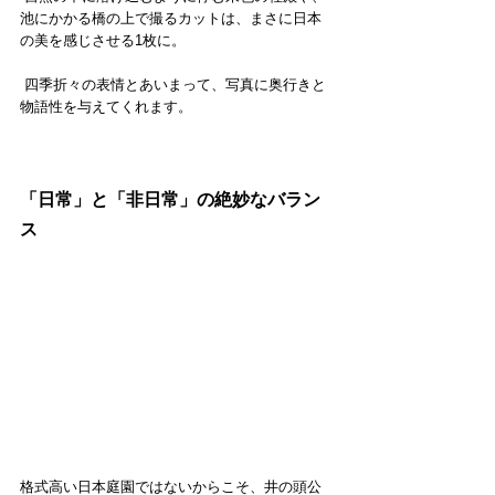
池にかかる橋の上で撮るカットは、まさに日本
の美を感じさせる1枚に。
 四季折々の表情とあいまって、写真に奥行きと
物語性を与えてくれます。
「日常」と「非日常」の絶妙なバラン
ス
格式高い日本庭園ではないからこそ、井の頭公