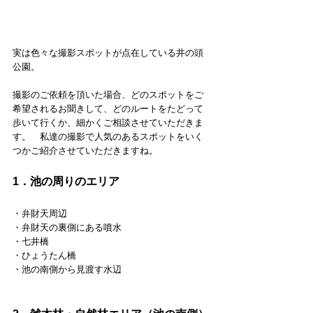
実は色々な撮影スポットが点在している井の頭
公園。
撮影のご依頼を頂いた場合、どのスポットをご
希望されるお聞きして、どのルートをたどって
歩いて行くか、細かくご相談させていただきま
す。　私達の撮影で人気のあるスポットをいく
つかご紹介させていただきますね。
1．池の周りのエリア
・弁財天周辺
・弁財天の裏側にある噴水
・七井橋
・ひょうたん橋
・池の南側から見渡す水辺