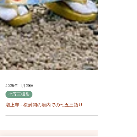
2025年11月29日
七五三撮影
増上寺 - 桜満開の境内での七五三詣り