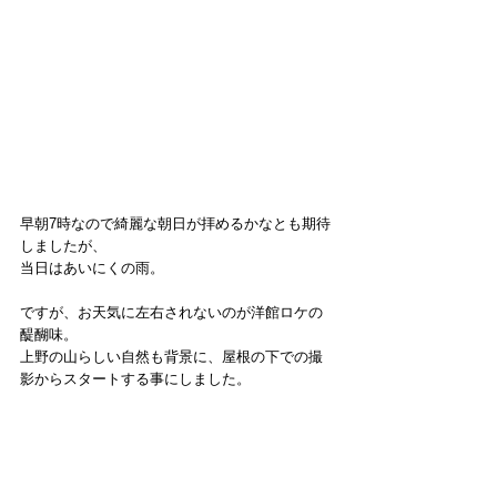
早朝7時なので綺麗な朝日が拝めるかなとも期待
しましたが、
当日はあいにくの雨。
ですが、お天気に左右されないのが洋館ロケの
醍醐味。
上野の山らしい自然も背景に、屋根の下での撮
影からスタートする事にしました。