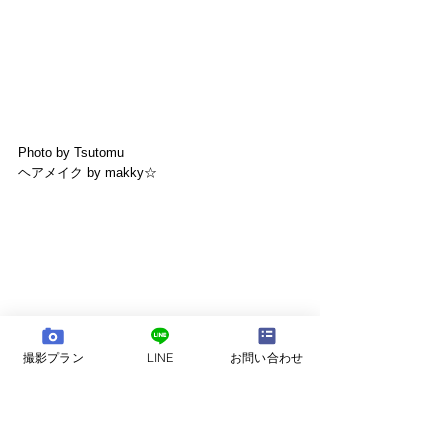
Photo by Tsutomu
ヘアメイク by makky☆
撮影プラン
LINE
お問い合わせ
フォトウェディング
ドレス 前撮り