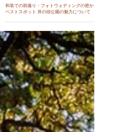
2025年4月28日
フォトウェディング
和装での前撮り・フォトウェディングの密かな
ベストスポット 井の頭公園の魅力について