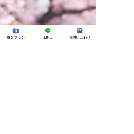
グ｜古都のような庭園美で思い出の写真を
撮影プラン
LINE
お問い合わせ