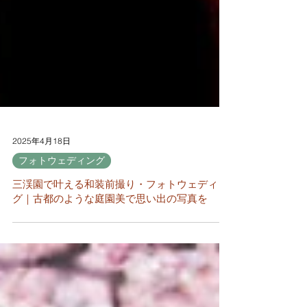
2025年4月18日
フォトウェディング
三渓園で叶える和装前撮り・フォトウェディン