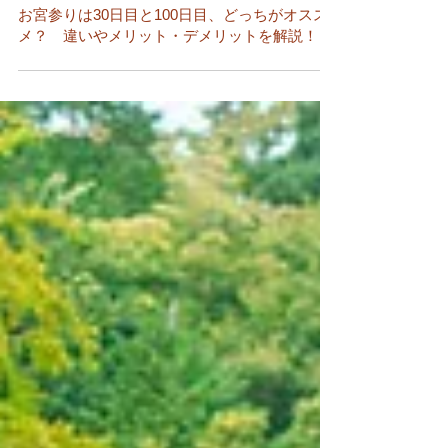
2025年4月30日
お宮参り
お宮参りは30日目と100日目、どっちがオスス
メ？ 違いやメリット・デメリットを解説！