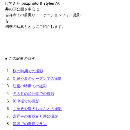
けてきた 
bozphoto & styles
 が、
井の頭公園を中心に、
吉祥寺での前撮り・ロケーションフォト撮影
を、
四季の写真とともにご紹介します。
■ この記事の目次
桜の時期での撮影
新緑や夏のシーズンでの撮影
紅葉の時期での撮影
冬の井の頭公園での撮影
河津桜での撮影
ご家族や愛犬ちゃんとの撮影
吉祥寺の町並みと共に撮影
洋装での撮影プラン