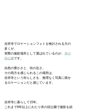
吉祥寺でロケーションフォトを検討される方の
多くが、
実際の撮影場所として選ばれているのが、
井の
頭公園
です。
自然の豊かさと、街の近さ。
その両方を感じられるこの場所は、
吉祥寺という街らしさを、無理なく写真に残せ
るロケーションだと感じています。
吉祥寺に暮らして15年。
これまで8年以上にわたり井の頭公園で撮影を続