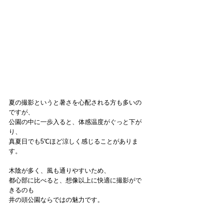
夏の撮影というと暑さを心配される方も多いの
ですが、
公園の中に一歩入ると、体感温度がぐっと下が
り、
真夏日でも5℃ほど涼しく感じることがありま
す。
木陰が多く、風も通りやすいため、
都心部に比べると、想像以上に快適に撮影がで
きるのも
井の頭公園ならではの魅力です。