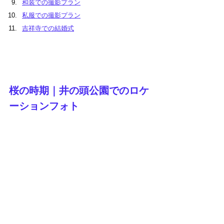
和装での撮影プラン
私服での撮影プラン
吉祥寺での結婚式
桜の時期｜井の頭公園でのロケ
ーションフォト