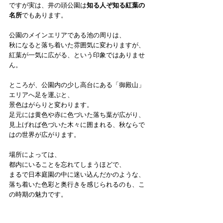
ですが実は、井の頭公園は
知る人ぞ知る紅葉の
名所
でもあります。
公園のメインエリアである池の周りは、
秋になると落ち着いた雰囲気に変わりますが、
紅葉が一気に広がる、という印象ではありませ
ん。
ところが、公園内の少し高台にある「御殿山」
エリアへ足を運ぶと、
景色はがらりと変わります。
足元には黄色や赤に色づいた落ち葉が広がり、
見上げれば色づいた木々に囲まれる、秋ならで
はの世界が広がります。
場所によっては、
都内にいることを忘れてしまうほどで、
まるで日本庭園の中に迷い込んだかのような、
落ち着いた色彩と奥行きを感じられるのも、こ
の時期の魅力です。