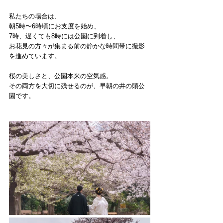
私たちの場合は、
朝5時〜6時頃にお支度を始め、
7時、遅くても8時には公園に到着し、
お花見の方々が集まる前の静かな時間帯に撮影
を進めています。
桜の美しさと、公園本来の空気感。
その両方を大切に残せるのが、早朝の井の頭公
園です。