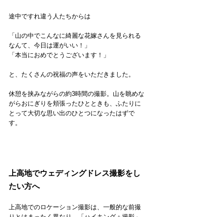
途中ですれ違う人たちからは
「山の中でこんなに綺麗な花嫁さんを見られる
なんて、今日は運がいい！」
「本当におめでとうございます！」
と、たくさんの祝福の声をいただきました。
休憩を挟みながらの約3時間の撮影。山を眺めな
がらおにぎりを頬張ったひとときも、ふたりに
とって大切な思い出のひとつになったはずで
す。
上高地でウェディングドレス撮影をし
たい方へ
上高地でのロケーション撮影は、一般的な前撮
りとはまったく異なり、「ハイキング＋撮影」