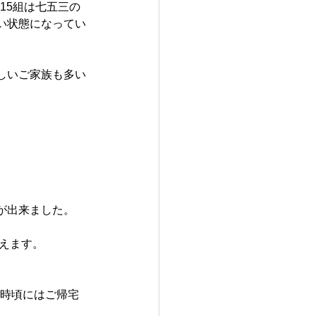
15組は七五三の
い状態になってい
しいご家族も多い
が出来ました。
迎えます。
3時頃にはご帰宅