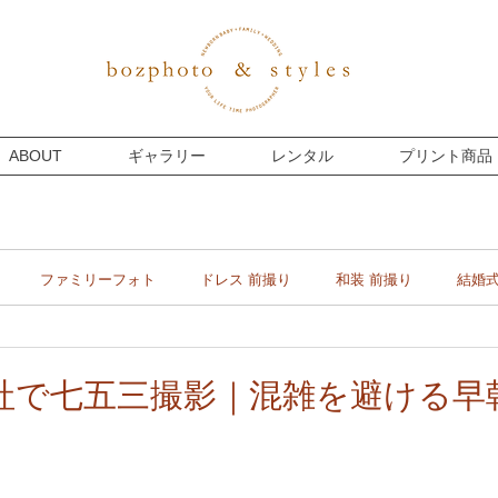
ABOUT
ギャラリー
レンタル
プリント商品
ファミリーフォト
ドレス 前撮り
和装 前撮り
結婚
マタニティー
プライベート
フォトウェディング
社で七五三撮影｜混雑を避ける早