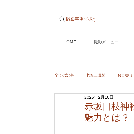
撮影事例で探す
HOME
撮影メニュー
全ての記事
七五三撮影
お宮参り
2025年2月10日
ご自宅ドキュメンタリー
成人式
赤坂日枝神
魅力とは？