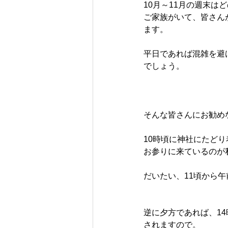
10月～11月の週末は
ご家族がいて、皆さん
ます。
平日であれば混雑を避
でしょう。
そんな皆さんにお勧め
10時頃に神社にたど
お参りに来ているのが
だいたい、11頃から
逆に夕方であれば、1
されますので。