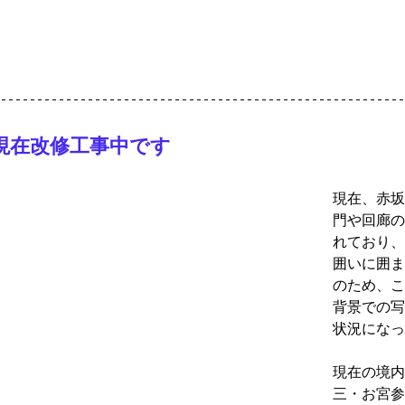
現在改修工事中です
現在、赤坂
門や回廊の
れており、
囲いに囲ま
のため、こ
背景での写
状況になっ
現在の境内
三・お宮参