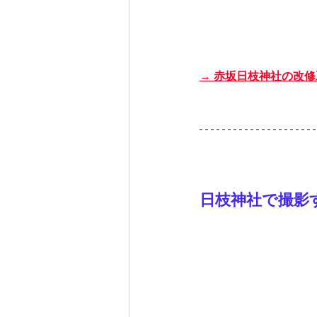
→ 赤坂日枝神社の改
日枝神社で撮影