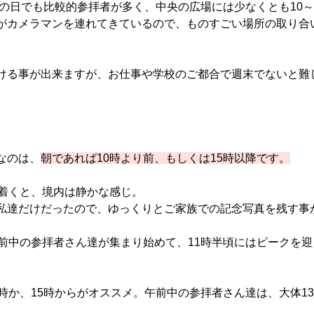
どの日でも比較的参拝者が多く、中央の広場には少なくとも10～
がカメラマンを連れてきているので、ものすごい場所の取り合
ける事が出来ますが、お仕事や学校のご都合で週末でないと難
なのは、
朝であれば10時より前、もしくは15時以降です。
り着くと、境内は静かな感じ。
私達だけだったので、ゆっくりとご家族での記念写真を残す事
午前中の参拝者さん達が集まり始めて、11時半頃にはピークを
4時か、15時からがオススメ。午前中の参拝者さん達は、大体1