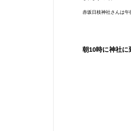
赤坂日枝神社さんは午
朝10時に神社