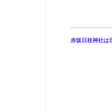
赤坂日枝神社は