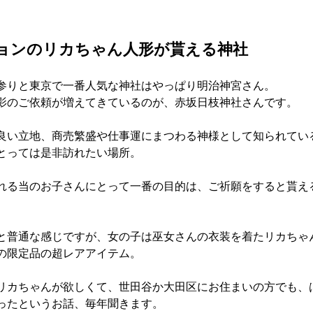
ョンのリカちゃん人形が貰える神社
参りと東京で一番人気な神社はやっぱり明治神宮さん。
影のご依頼が増えてきているのが、赤坂日枝神社さんです。
良い立地、商売繁盛や仕事運にまつわる神様として知られてい
とっては是非訪れたい場所。
れる当のお子さんにとって一番の目的は、ご祈願をすると貰え
と普通な感じですが、女の子は巫女さんの衣装を着たリカちゃ
の限定品の超レアアイテム。
リカちゃんが欲しくて、世田谷か大田区にお住まいの方でも、
ったというお話、毎年聞きます。