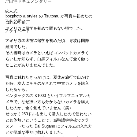
ご自宅ドキュメンタリー
成人式
bozphoto & styles の Tsutomu が写真を初めたの
マタニティー
は約20年前。
アメリカに留学を初めて間もない頃でした。
プライベート
フォトウェディング
アメリカの大学に留学を初めた頃、専攻は国際
経済でした。
その当時はカメラといえばコンパクトカメラく
らいしか知らず、白黒フィルムなんて全く触っ
たことがありませんでした。
写真に触れたきっかけは、夏休み旅行で出かけ
た時、友人にそそのかされて中古カメラを購入
した所から。
ペンタックスの K1000 というフルマニュアルカ
メラで、なぜ扱い方も分からないカメラを購入
したのか、全く覚えていません（笑）
せっかく250ドルも出して購入したので使わない
と勿体無いということで、当時語学学校でクラ
スメートだった Dai Sugano にフィルムの入れ方
とか簡単な事だけ教わりました。