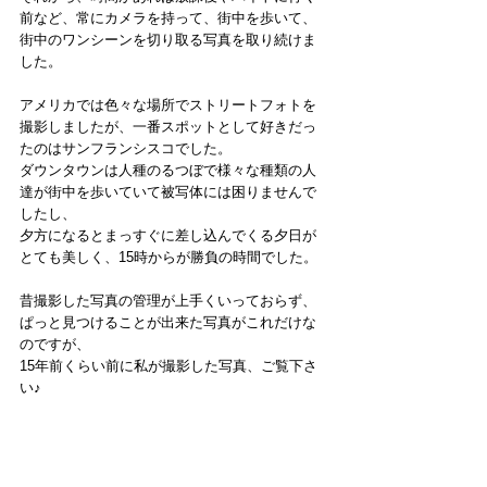
前など、常にカメラを持って、街中を歩いて、
街中のワンシーンを切り取る写真を取り続けま
した。
アメリカでは色々な場所でストリートフォトを
撮影しましたが、一番スポットとして好きだっ
たのはサンフランシスコでした。
ダウンタウンは人種のるつぼで様々な種類の人
達が街中を歩いていて被写体には困りませんで
したし、
夕方になるとまっすぐに差し込んでくる夕日が
とても美しく、15時からが勝負の時間でした。
昔撮影した写真の管理が上手くいっておらず、
ぱっと見つけることが出来た写真がこれだけな
のですが、
15年前くらい前に私が撮影した写真、ご覧下さ
い♪