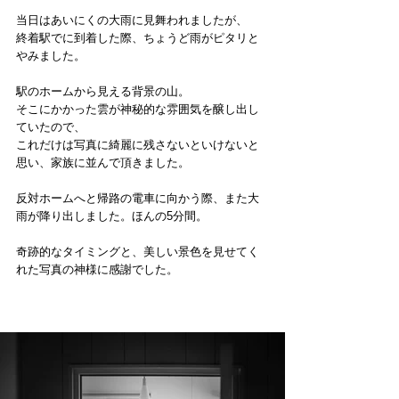
当日はあいにくの大雨に見舞われましたが、
終着駅でに到着した際、ちょうど雨がピタリと
やみました。
駅のホームから見える背景の山。
そこにかかった雲が神秘的な雰囲気を醸し出し
ていたので、
これだけは写真に綺麗に残さないといけないと
思い、家族に並んで頂きました。
反対ホームへと帰路の電車に向かう際、また大
雨が降り出しました。ほんの5分間。　
奇跡的なタイミングと、美しい景色を見せてく
れた写真の神様に感謝でした。