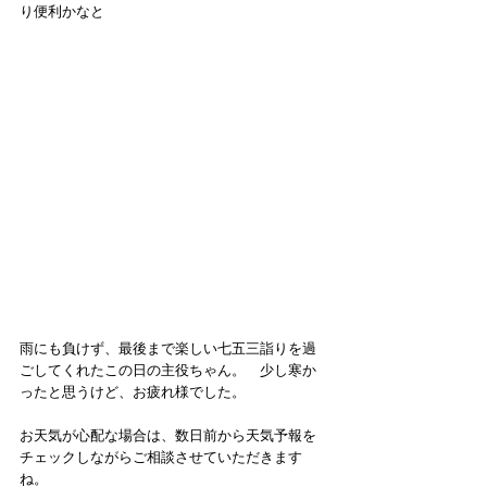
り便利かなと
雨にも負けず、最後まで楽しい七五三詣りを過
ごしてくれたこの日の主役ちゃん。　少し寒か
ったと思うけど、お疲れ様でした。
お天気が心配な場合は、数日前から天気予報を
チェックしながらご相談させていただきます
ね。