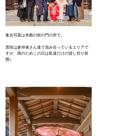
集合写真は本殿の前の門の所で。
普段は参拝者さん達で混み合っているエリアで
すが、雨のためこの日は私達だけの貸し切り状
態♪