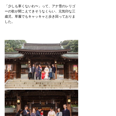
「少しも寒くないわ〜」って、アナ雪のレリゴ
ーの歌が聞こえてきそうなくらい、元気印な三
歳児。草履でもキャッキャと歩き回っておりま
した。