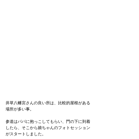
井草八幡宮さんの良い所は、比較的屋根がある
場所が多い事。
参道はパパに抱っこしてもらい、門の下に到着
したら、そこから娘ちゃんのフォトセッション
がスタートしました。　