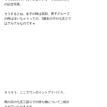
の記念写真。
そうするとね、女子の時は笑顔、男子グループ
の時は泣いちゃうっての、3歳女の子の七五三で
はアルアルなのですｗ
そうそう、ここでワンポイントアドバイス。
雨の日の七五三詣りでの持ち物についてご紹介
させていただきます。