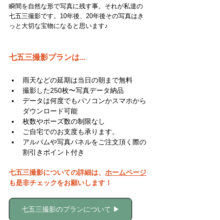
瞬間を自然な形で写真に残す事。それが私達の
七五三撮影です。10年後、20年後その写真はき
っと大切な宝物になると思います♪
七五三撮影プランは...
雨天などの延期は
当日の朝まで
無料
撮影した250枚〜写真データ納品
データは何度でもパソコンかスマホから
ダウンロード可能
枚数やポーズ数の制限なし
ご自宅でのお支度も承ります。
アルバムや写真パネルをご注文頂く際の
割引きポイント付き
七五三撮影についての詳細は、
ホームページ
も是非チェックをお願いします！
七五三撮影のプランについて ▶