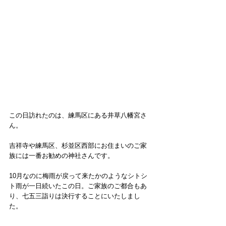
この日訪れたのは、練馬区にある井草八幡宮さ
ん。
吉祥寺や練馬区、杉並区西部にお住まいのご家
族には一番お勧めの神社さんです。
10月なのに梅雨が戻って来たかのようなシトシ
ト雨が一日続いたこの日。ご家族のご都合もあ
り、七五三詣りは決行することにいたしまし
た。