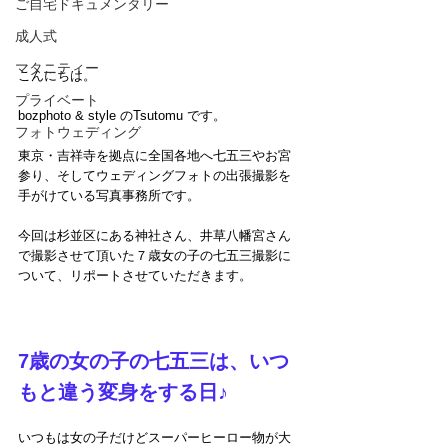
ご自宅ドキュメンタリー
成人式
マタニティー
こんにちは。
プライベート
bozphoto & style のTsutomu です。
フォトウェディング
東京・吉祥寺を拠点に全国各地へ七五三やお宮
参り、そしてウェディングフォトの出張撮影を
手がけている写真事務所です。
今回は杉並区にある神社さん、
井草八幡宮さん
で撮影させて
頂いた７歳女の子の七五三撮影に
ついて、リポートさせていただきます。
7歳の女の子の七五三は、いつ
もと違う変身をする日♪
いつもは女の子だけどスーパーヒーロー物が大