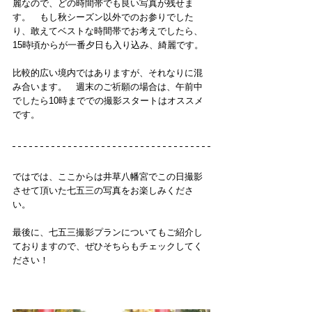
麗なので、どの時間帯でも良い写真が残せま
す。　もし秋シーズン以外でのお参りでした
り、敢えてベストな時間帯でお考えでしたら、
15時頃からが一番夕日も入り込み、綺麗です。
比較的広い境内ではありますが、それなりに混
み合います。　週末のご祈願の場合は、午前中
でしたら10時まででの撮影スタートはオススメ
です。
ではでは、ここからは
井草八幡宮でこの日
撮影
させて頂いた七五三の写真をお楽しみくださ
い。
最後に、七五三撮影プランについてもご紹介し
ておりますので、ぜひそちらもチェックしてく
ださい！