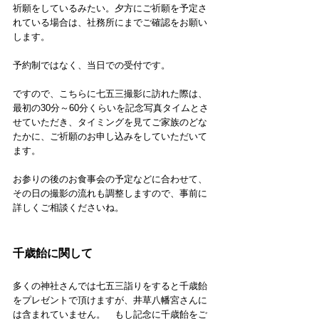
祈願をしているみたい。夕方にご祈願を予定さ
れている場合は、社務所にまでご確認をお願い
します。
予約制ではなく、当日での受付です。
ですので、こちらに七五三撮影に訪れた際は、
最初の30分～60分くらいを記念写真タイムとさ
せていただき、タイミングを見てご家族のどな
たかに、ご祈願のお申し込みをしていただいて
ます。
お参りの後のお食事会の予定などに合わせて、
その日の撮影の流れも調整しますので、事前に
詳しくご相談くださいね。
千歳飴に関して
多くの神社さんでは七五三詣りをすると千歳飴
をプレゼントで頂けますが、井草八幡宮さんに
は含まれていません。　もし記念に千歳飴をご