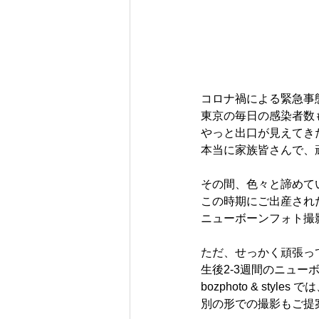
コロナ禍による緊急事
東京の毎日の感染者数
やっと出口が見えてき
本当に家族皆さんで、
その間、色々と諦めて
この時期にご出産され
ニューボーンフォト撮
ただ、せっかく頑張っ
生後2-3週間のニュ
bozphoto & st
別の形での撮影もご提