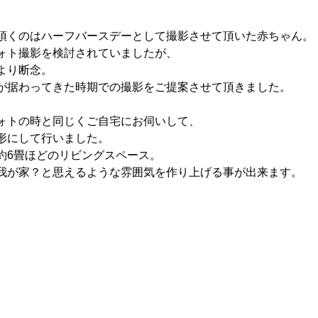
頂くのはハーフバースデーとして撮影させて頂いた赤ちゃん。
ォト撮影を検討されていましたが、
より断念。
が据わってきた時期での撮影をご提案させて頂きました。
ォトの時と同じくご自宅にお伺いして、
形にして行いました。
約6畳ほどのリビングスペース。
我が家？と思えるような雰囲気を作り上げる事が出来ます。