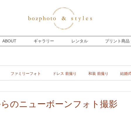
ABOUT
ギャラリー
レンタル
プリント商品
ファミリーフォト
ドレス 前撮り
和装 前撮り
結婚
マタニティー
プライベート
フォトウェディング
からのニューボーンフォト撮影