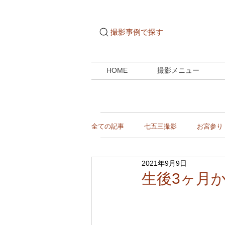
撮影事例で探す
HOME
撮影メニュー
全ての記事
七五三撮影
お宮参り
2021年9月9日
ご自宅ドキュメンタリー
成人式
生後3ヶ月