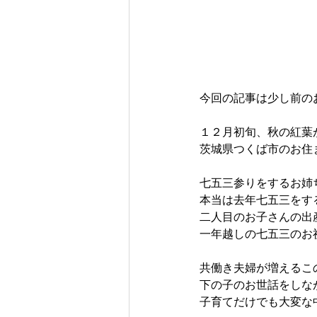
今回の記事は少し前の
１２月初旬、秋の紅葉
茨城県つくば市のお住
七五三参りをするお姉
本当は去年七五三をす
二人目のお子さんの出
一年越しの七五三のお
共働き夫婦が増えるこ
下の子のお世話をしな
子育てだけでも大変な