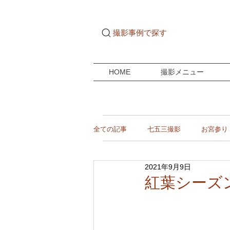
撮影事例で探す
HOME
撮影メニュー
全ての記事
七五三撮影
お宮参り
2021年9月9日
ご自宅ドキュメンタリー
成人式
紅葉シーズ