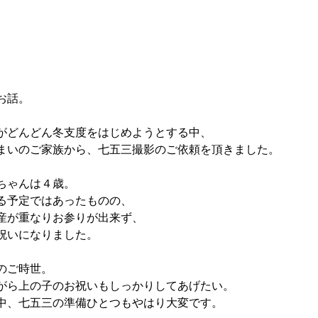
お話。
がどんどん冬支度をはじめようとする中、
まいのご家族から、七五三撮影のご依頼を頂きました。
ちゃんは４歳。
る予定ではあったものの、
産が重なりお参りが出来ず、
祝いになりました。
のご時世。
がら上の子のお祝いもしっかりしてあげたい。
中、七五三の準備ひとつもやはり大変です。