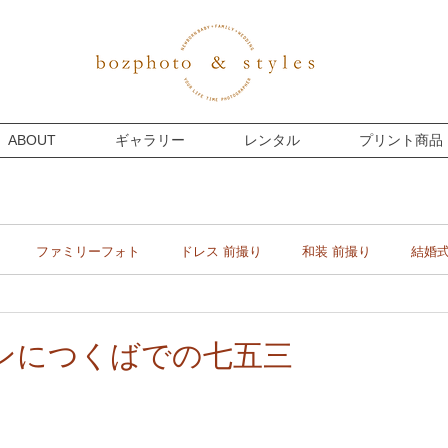
ABOUT
ギャラリー
レンタル
プリント商品
ファミリーフォト
ドレス 前撮り
和装 前撮り
結婚
マタニティー
プライベート
フォトウェディング
ンにつくばでの七五三