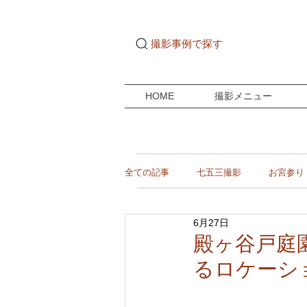
撮影事例で探す
HOME
撮影メニュー
全ての記事
七五三撮影
お宮参り
6月27日
ご自宅ドキュメンタリー
成人式
殿ヶ谷戸庭
るロケーシ