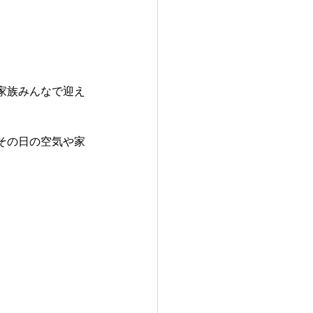
家族みんなで迎え
その日の空気や家