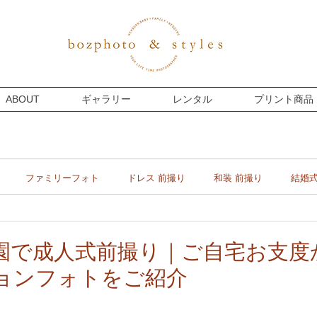
ABOUT
ギャラリー
レンタル
プリント商品
ファミリーフォト
ドレス 前撮り
和装 前撮り
結婚
マタニティー
プライベート
フォトウェディング
園で成人式前撮り｜ご自宅お支度
ョンフォトをご紹介