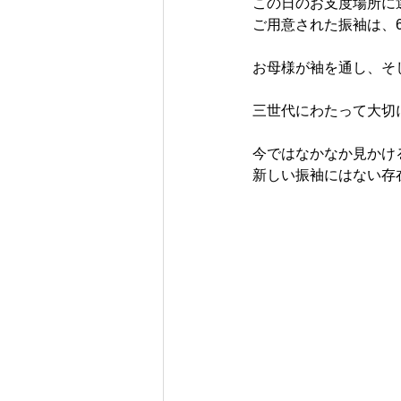
この日のお支度場所に
ご用意された振袖は、
お母様が袖を通し、そ
三世代にわたって大切
今ではなかなか見かけ
新しい振袖にはない存