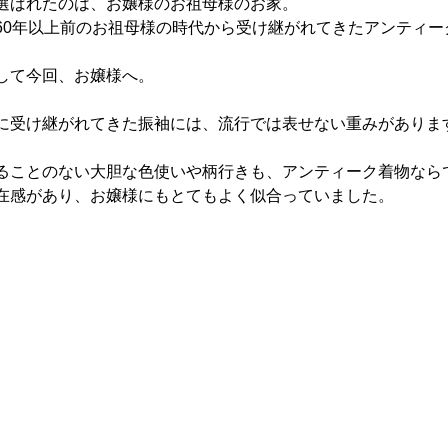
選ばれたのは、お嬢様のお祖母様のお家。
60年以上前のお祖母様の時代から受け継がれてきたアンティー
して今回、お嬢様へ。
に受け継がれてきた振袖には、流行では表せない重みがありま
ることのない大胆な色使いや柄行きも、アンティーク着物なら
在感があり、お嬢様にもとてもよく似合っていました。