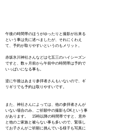
午後の時間帯のほうがゆったりと撮影が出来る
という事は先に述べましたが、それにくわえ
て、予約が取りやすいというのもメリット。　
赤坂氷川神社さんなどは七五三のハイシーズン
ですと、数ヶ月前から午前中の時間帯は予約で
いっぱいになる事も。
逆に午後はあまり参拝者さんもいないので、ギ
リギリでも予約は取りやすいです。
また、神社さんによっては、他の参拝者さんが
いない場合のみ、ご祈願中の撮影もOKという事
があります。　15時以降の時間帯ですと、意外
と他のご家族と被らない事も多いので、緊張し
てお子さんがご祈願に挑んでいる様子も写真に