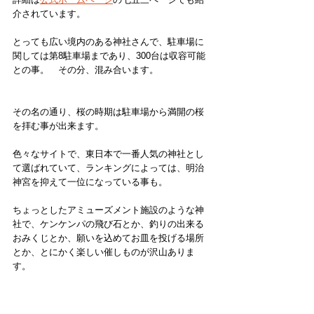
介されています。
とっても広い境内のある神社さんで、駐車場に
関しては第8駐車場まであり、300台は収容可能
との事。　その分、混み合います。
その名の通り、桜の時期は駐車場から満開の桜
を拝む事が出来ます。
色々なサイトで、東日本で一番人気の神社とし
て選ばれていて、ランキングによっては、明治
神宮を抑えて一位になっている事も。
ちょっとしたアミューズメント施設のような神
社で、ケンケンパの飛び石とか、釣りの出来る
おみくじとか、願いを込めてお皿を投げる場所
とか、とにかく楽しい催しものが沢山ありま
す。