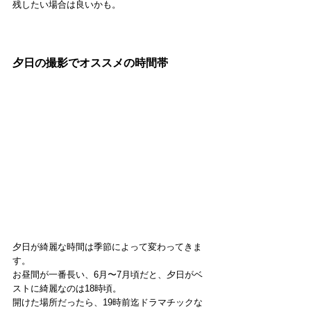
残したい場合は良いかも。
夕日の撮影でオススメの時間帯
夕日が綺麗な時間は季節によって変わってきま
す。
お昼間が一番長い、6月〜7月頃だと、夕日がベ
ストに綺麗なのは18時頃。
開けた場所だったら、19時前迄ドラマチックな