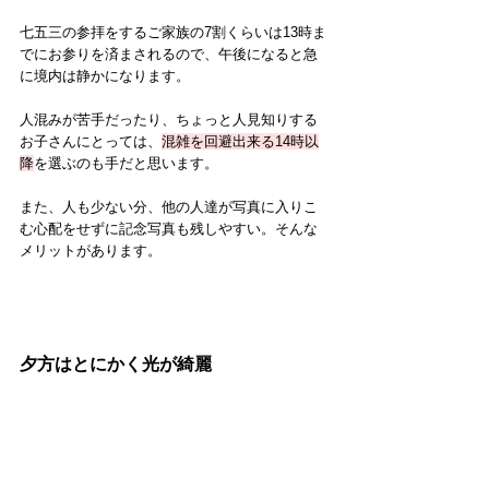
七五三の参拝をするご家族の7割くらいは13時ま
でにお参りを済まされるので、午後になると急
に境内は静かになります。
人混みが苦手だったり、ちょっと人見知りする
お子さんにとっては、
混雑を回避出来る14時以
降
を選ぶのも手だと思います。
また、人も少ない分、他の人達が写真に入りこ
む心配をせずに記念写真も残しやすい。そんな
メリットがあります。
夕方はとにかく光が綺麗