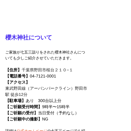
櫻木神社について
ご家族が七五三詣りをされた櫻木神社さんにつ
いても少しご紹介させていただきます。
【住所】
千葉県野田市桜台２１０−１
【電話番号】
04-7121-0001
【アクセス】
東武野田線（アーバンパークライン）野田市
駅 徒歩12分
【駐車場】
あり　300台以上分
【ご祈願受付時間】
9時半〜15時半
【ご祈願の受付】
当日受付（予約なし）
【ご祈願中の撮影】
NG
詳細は
公式ホームページ
の七五三ページでも紹