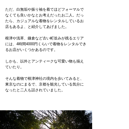
ただ、白無垢や振り袖を着てほどフォーマルで
なくても良いかなとお考えだったお二人。だっ
たら、カジュアルな着物をレンタルしているお
店もあるよ、と紹介してあげました。
根津や浅草、鎌倉など古い町並みが残るエリア
には、4時間4000円くらいで着物をレンタルでき
るお店がいくつかあるのです。
しかも、以外とアンティークな可愛い物も揃え
ていたり。
そんな着物で根津神社の境内を歩いてみると、
東京なのにまるで、京都を観光している気分に
なったと二人も話されていました。