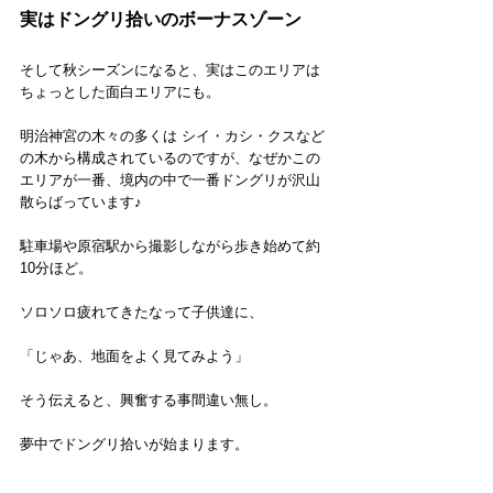
実はドングリ拾いのボーナスゾーン
そして秋シーズンになると、実はこのエリアは
ちょっとした面白エリアにも。
明治神宮の木々の多くは シイ・カシ・クスなど
の木から構成されているのですが、なぜかこの
エリアが一番、境内の中で一番ドングリが沢山
散らばっています♪
駐車場や原宿駅から撮影しながら歩き始めて約
10分ほど。
ソロソロ疲れてきたなって子供達に、
「じゃあ、地面をよく見てみよう」
そう伝えると、興奮する事間違い無し。
夢中でドングリ拾いが始まります。