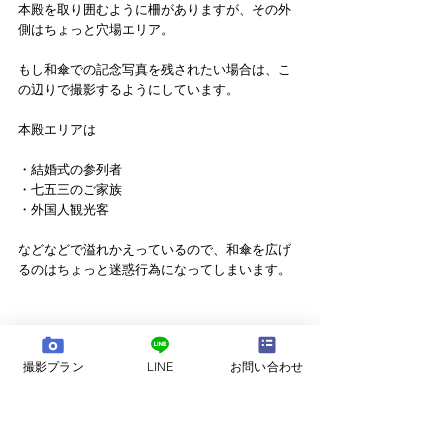
本殿を取り囲むように柵がありますが、その外
側はちょっと穴場エリア。
もし和傘での記念写真を残されたい場合は、こ
の辺りで撮影するようにしています。
本殿エリアは
・結婚式の参列者
・七五三のご家族
・外国人観光客
などなどで溢れかえっているので、和傘を広げ
るのはちょっと迷惑行為になってしまいます。
撮影プラン
LINE
お問い合わせ
本殿前の広場で