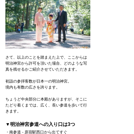
さて、以上のことを踏まえた上で、ここからは
明治神宮から許可を頂いた場合、どのような写
真を残せるかご紹介させていただきます。
初詣の参拝客数が日本一の明治神宮。
境内も有数の広さを誇ります。
ちょうど中央部分に本殿がありますが、そこに
たどり着くまでは、広く、長い参道を歩いて行
きます。
▼明治神宮参道への入り口は3つ
・南参道 - 原宿駅西口から出てすぐ