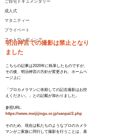
ご自宅ドキュメンタリー
成人式
マタニティー
プライベート
フォトウェディング
明治神宮での撮影は禁止となり
ました
こちらの記事は2020年に執筆したものですが、
その後、明治神宮の方針が変更され、ホームペ
ージ上に
「プロカメラマンに依頼しての記念撮影はお控
えください。」との記載が加わりました。
参照URL:  
https://www.meijijingu.or.jp/sanpai/2.php
そのため、現在は私たちのようなプロのカメラ
マンがご家族に同行して撮影を行うことは、基