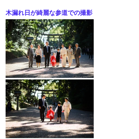
木漏れ日が綺麗な参道での撮影