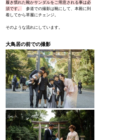
履き慣れた靴かサンダルをご用意される事は必
須です。
　参道での撮影は靴にして、本殿に到
着してから草履にチェンジ。
そのような流れにしています。
大鳥居の前での撮影