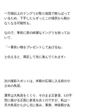
一万個以上のドングリが取り放題で散らばって
いるため、下手したらずっとこの場所から動か
なくなる可能性も。
なので、事前に形の綺麗なドングリを拾ってお
いて、
「一番良い物をプレゼントしてあげるね」
と伝えると、満足して先に進んでくれます♪
次の撮影スポットは、本殿の広場に入る前の小
さめの鳥居。
通常は大鳥居をくぐり、そのまま正参道、Lの字
型に曲がる正面に参道を歩くのですが、私は一
旦大鳥居から少し北に進み、裏側、神楽殿があ