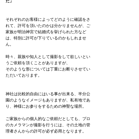
た」
それぞれのお客様によってどのように確認をさ
れて、許可を頂いたのかは分かりませんが、ご
家族が明治神宮で結婚式を挙げられた方など
は、特別に許可が下りているのかもしれませ
ん。
時々、親族や知人として撮影をして欲しいとい
うご依頼を頂くことがありますが、
そのような形については丁重にお断りさせてい
ただいております。
神社は比較的自由にはいる事が出来る、半分公
園のようなイメージもありますが、私有地であ
り、神様にお参りをするための神聖な場所。
ご家族からの個人的なご依頼だとしても、プロ
のカメラマンが撮影を行うには、その土地の管
理者さんからの許可が必ず必用となります。