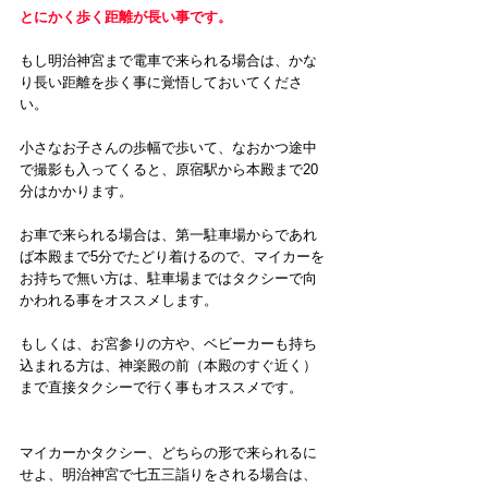
とにかく歩く距離が長い事です。
もし明治神宮まで電車で来られる場合は、かな
り長い距離を歩く事に覚悟しておいてくださ
い。
小さなお子さんの歩幅で歩いて、なおかつ途中
で撮影も入ってくると、原宿駅から本殿まで20
分はかかります。
お車で来られる場合は、第一駐車場からであれ
ば本殿まで5分でたどり着けるので、マイカーを
お持ちで無い方は、駐車場まではタクシーで向
かわれる事をオススメします。
もしくは、お宮参りの方や、ベビーカーも持ち
込まれる方は、神楽殿の前（本殿のすぐ近く）
まで直接タクシーで行く事もオススメです。
マイカーかタクシー、どちらの形で来られるに
せよ、明治神宮で七五三詣りをされる場合は、