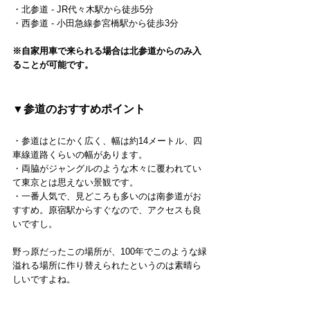
・北参道 - JR代々木駅から徒歩5分
・西参道 - 小田急線参宮橋駅から徒歩3分
※自家用車で来られる場合は北参道からのみ入
ることが可能です。
▼参道のおすすめポイント
・参道はとにかく広く、幅は約14メートル、四
車線道路くらいの幅があります。
・両脇がジャングルのような木々に覆われてい
て東京とは思えない景観です。
・一番人気で、見どころも多いのは南参道がお
すすめ。原宿駅からすぐなので、アクセスも良
いですし。
野っ原だったこの場所が、100年でこのような緑
溢れる場所に作り替えられたというのは素晴ら
しいですよね。