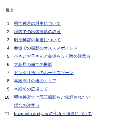
目次
明治神宮の歴史について
境内での出張撮影の許可
明治神宮の参道について
参道での撮影のオススメポイント
小さいお子さんと参道を歩く際の注意点
大鳥居の前での撮影
ドングリ拾いのボーナスゾーン
本殿周りの柵のエリア
本殿前の広場にて
明治神宮で七五三撮影をご依頼されたい
場合の注意点
bozphoto & styles の七五三撮影について