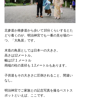
北参道か南参道から歩いて10分くらいするとた
どり着くのが、明治神宮でも一番の見せ場の一
つ、「大鳥居」です。
木造の鳥居としては日本一の大きさ。
高さは12メートル。
幅は17.1 メートル
両端の柱の直径も 1.2メートルもあります。
子供達もその大きさに圧倒されること、間違い
なし。
明治神宮でご家族との記念写真を撮るベストス
ポットといえば、ここです。