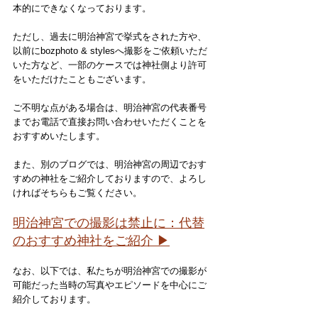
本的にできなくなっております。
ただし、過去に明治神宮で挙式をされた方や、
以前にbozphoto & stylesへ撮影をご依頼いただ
いた方など、一部のケースでは神社側より許可
をいただけたこともございます。
ご不明な点がある場合は、明治神宮の代表番号
までお電話で直接お問い合わせいただくことを
おすすめいたします。
また、別のブログでは、明治神宮の周辺でおす
すめの神社をご紹介しておりますので、よろし
ければそちらもご覧ください。
明治神宮での撮影は禁止に：代替
のおすすめ神社をご紹介
 ▶
なお、以下では、私たちが明治神宮での撮影が
可能だった当時の写真やエピソードを中心にご
紹介しております。