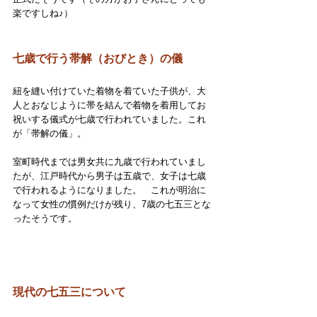
楽ですしね♪）
七歳で行う帯解（おびとき）の儀
紐を縫い付けていた着物を着ていた子供が、大
人とおなじように帯を結んで着物を着用してお
祝いする儀式が七歳で行われていました。これ
が「帯解の儀」。
室町時代までは男女共に九歳で行われていまし
たが、江戸時代から男子は五歳で、女子は七歳
で行われるようになりました。　これが明治に
なって女性の慣例だけが残り、7歳の七五三とな
ったそうです。
現代の七五三について