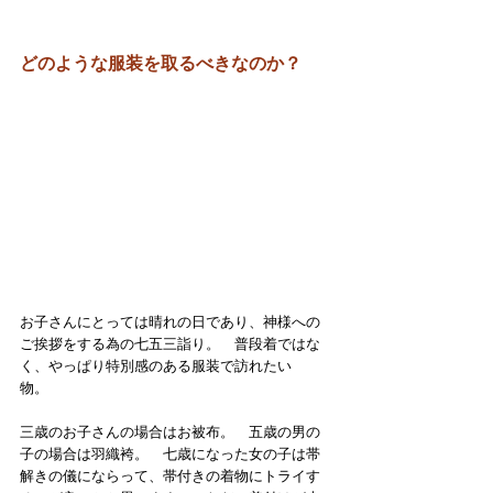
どのような服装を取るべきなのか？
お子さんにとっては晴れの日であり、神様への
ご挨拶をする為の七五三詣り。　普段着ではな
く、やっぱり特別感のある服装で訪れたい
物。　
三歳のお子さんの場合はお被布。　五歳の男の
子の場合は羽織袴。　七歳になった女の子は帯
解きの儀にならって、帯付きの着物にトライす