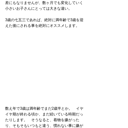
差にもなりませんが、数ヶ月でも変化していく
小さいお子さんにとっては大きな違い。　
3歳の七五三であれば、絶対に満年齢で3歳を迎
えた後にされる事を絶対にオススメします。
数え年で3歳は満年齢でまだ2歳半とか。　イヤ
イヤ期が終わる頃か、まだ続いている時期だっ
たりします。　そうなると、着物を嫌がった
り、そもそもいつもと違う、慣れない事に嫌が