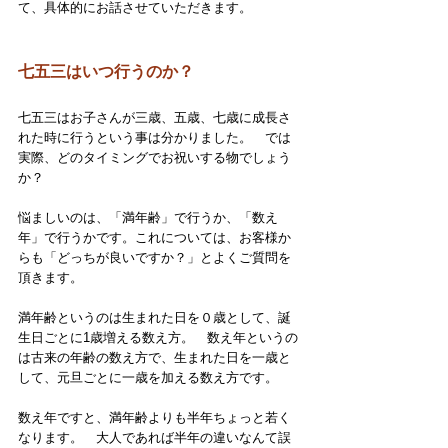
て、具体的にお話させていただきます。
七五三はいつ行うのか？
七五三はお子さんが三歳、五歳、七歳に成長さ
れた時に行うという事は分かりました。　では
実際、どのタイミングでお祝いする物でしょう
か？
悩ましいのは、「満年齢」で行うか、「数え
年」で行うかです。これについては、お客様か
らも「どっちが良いですか？」とよくご質問を
頂きます。
満年齢というのは生まれた日を０歳として、誕
生日ごとに1歳増える数え方。　数え年というの
は古来の年齢の数え方で、生まれた日を一歳と
して、元旦ごとに一歳を加える数え方です。　
数え年ですと、満年齢よりも半年ちょっと若く
なります。　大人であれば半年の違いなんて誤