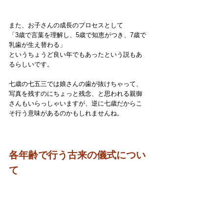
また、お子さんの成長のプロセスとして
「3歳で言葉を理解し、5歳で知恵がつき、7歳で
乳歯が生え替わる」
というちょうど良い年でもあったという説もあ
るらしいです。
七歳の七五三では娘さんの歯が抜けちゃって、
写真を残すのにちょっと残念、と思われる親御
さんもいらっしゃいますが、逆に七歳だからこ
そ行う意味があるのかもしれませんね。
各年齢で行う古来の儀式につい
て