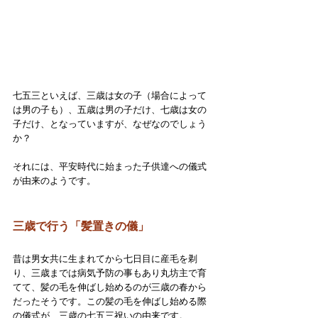
七五三といえば、三歳は女の子（場合によって
は男の子も）、五歳は男の子だけ、七歳は女の
子だけ、となっていますが、なぜなのでしょう
か？
それには、平安時代に始まった子供達への儀式
が由来のようです。
三歳で行う「髪置きの儀」
昔は男女共に生まれてから七日目に産毛を剃
り、三歳までは病気予防の事もあり丸坊主で育
てて、髪の毛を伸ばし始めるのが三歳の春から
だったそうです。この髪の毛を伸ばし始める際
の儀式が、三歳の七五三祝いの由来です。