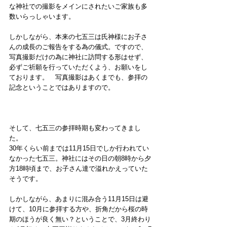
な神社での撮影をメインにされたいご家族も多
数いらっしゃいます。
しかしながら、本来の七五三は氏神様にお子さ
んの成長のご報告をする為の儀式。ですので、
写真撮影だけの為に神社に訪問する形はせず、
必ずご祈願を行っていただくよう、お願いをし
ております。　写真撮影はあくまでも、参拝の
記念ということではありますので。
そして、七五三の参拝時期も変わってきまし
た。
30年くらい前までは11月15日でしか行われてい
なかった七五三。神社にはその日の朝8時から夕
方18時頃まで、お子さん達で溢れかえっていた
そうです。
しかしながら、あまりに混み合う11月15日は避
けて、10月に参拝する方や、折角だから桜の時
期のほうが良く無い？ということで、3月終わり