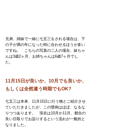
兄弟、姉妹で一緒に七五三をされる場合は、下
の子が満の年になった時に合わせるほうが多い
ですね。　こちらの写真の二人の場合、妹ちゃ
んは3歳2ヶ月、お姉ちゃんは6歳7ヶ月でし
た。　
11月15日が良いか、10月でも良いか、
もしくは全然違う時期でもOK?
七五三は本来、11月15日に行う物とご紹介させ
ていただきましたが、この慣例はほぼ、なるな
りつつあります。　現在は10月か11月、都合の
良い日取りでお詣りするという流れが一般的と
なりました。