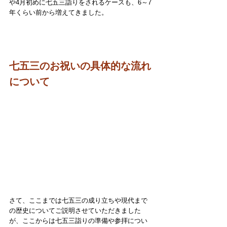
や4月初めに七五三詣りをされるケースも、6～7
年くらい前から増えてきました。
七五三のお祝いの具体的な流れ
について
さて、ここまでは七五三の成り立ちや現代まで
の歴史についてご説明させていただきました
が、ここからは七五三詣りの準備や参拝につい