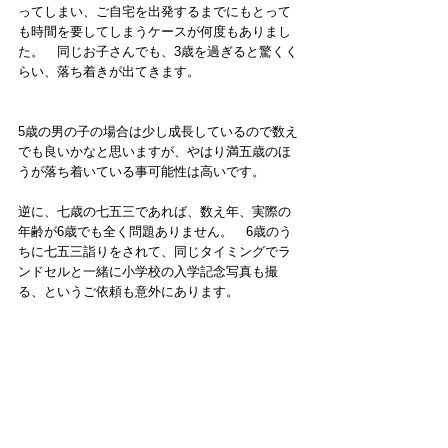
ってしまい、ご自宅を出発するまでにもとって
も時間を要してしまうケースが何度もありまし
た。　同じお子さんでも、3歳を過ぎると驚くく
らい、落ち着きが出てきます。
5歳の男の子の場合は少し成長しているので数え
でも良いかなと思いますが、やはり満五歳のほ
うが落ち着いている事可能性は高いです。
逆に、七歳の七五三であれば、数え年、実際の
年齢が6歳でも全く問題ありません。　6歳のう
ちに七五三詣りをされて、同じタイミングでラ
ンドセルと一緒に小学校の入学記念写真も撮
る、というご依頼も意外にあります。